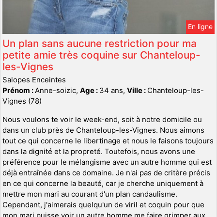
En ligne
Un plan sans aucune restriction pour ma
petite amie très coquine sur Chanteloup-
les-Vignes
Salopes Enceintes
Prénom :
Anne-soizic,
Age :
34 ans,
Ville :
Chanteloup-les-
Vignes (78)
Nous voulons te voir le week-end, soit à notre domicile ou
dans un club près de Chanteloup-les-Vignes. Nous aimons
tout ce qui concerne le libertinage et nous le faisons toujours
dans la dignité et la propreté. Toutefois, nous avons une
préférence pour le mélangisme avec un autre homme qui est
déjà entraînée dans ce domaine. Je n'ai pas de critère précis
en ce qui concerne la beauté, car je cherche uniquement à
mettre mon mari au courant d'un plan candaulisme.
Cependant, j'aimerais quelqu'un de viril et coquin pour que
mon mari puisse voir un autre homme me faire grimper aux